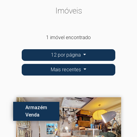
Imóveis
1 imóvel encontrado
12 por página
Mais recentes
Armazém
Venda