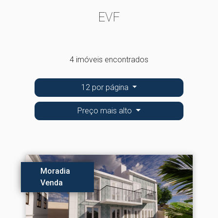
EVF
4 imóveis encontrados
12 por página
Preço mais alto
Moradia
Venda