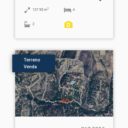
2
157.95
m
4
2
Terreno
Venda