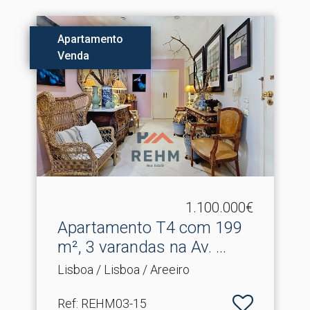
Apartamento
Venda
1.100.000€
Apartamento T4 com 199
m², 3 varandas na Av.​ ...
Lisboa / Lisboa / Areeiro
Ref
: REHM03-15