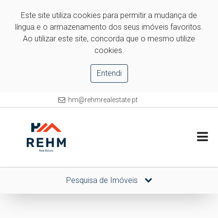
Este site utiliza cookies para permitir a mudança de
língua e o armazenamento dos seus imóveis favoritos.
Ao utilizar este site, concorda que o mesmo utilize
cookies.
Entendi
hm@rehmrealestate.pt
Pesquisa de Imóveis