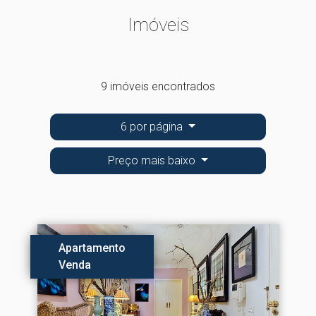
Imóveis
9 imóveis encontrados
6 por página
Preço mais baixo
Apartamento
Venda