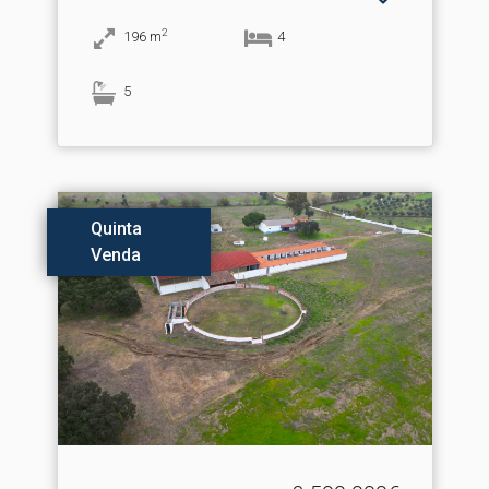
2
196
m
4
5
Quinta
Venda