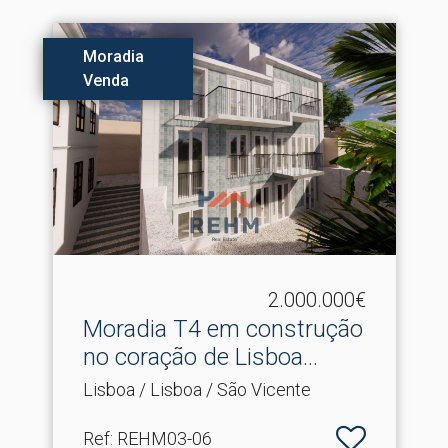
Moradia
Venda
2.000.000€
Moradia T4 em construção
no coração de Lisboa.​..
Lisboa / Lisboa / São Vicente
Ref
: REHM03-06