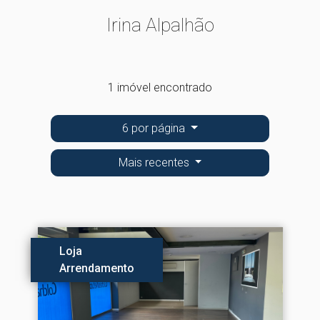
Irina Alpalhão
1 imóvel encontrado
6 por página
Mais recentes
Loja
Arrendamento