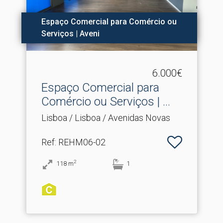
Espaço Comercial para Comércio ou
Serviços | Aveni
6.000€
Espaço Comercial para
Comércio ou Serviços | .​..
Lisboa / Lisboa / Avenidas Novas
Ref
: REHM06-02
2
118
m
1