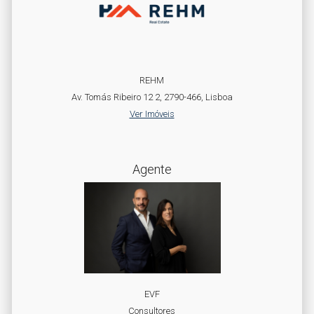
REHM
Av. Tomás Ribeiro 12 2, 2790-466, Lisboa
Ver Imóveis
Agente
EVF
Consultores