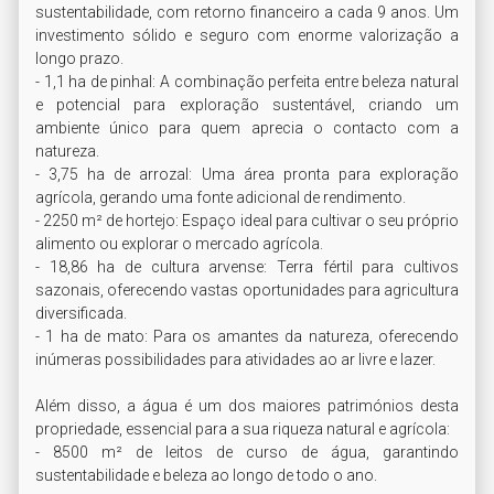
sustentabilidade, com retorno financeiro a cada 9 anos. Um 
investimento sólido e seguro com enorme valorização a 
longo prazo.

- 1,1 ha de pinhal: A combinação perfeita entre beleza natural 
e potencial para exploração sustentável, criando um 
ambiente único para quem aprecia o contacto com a 
natureza.

- 3,75 ha de arrozal: Uma área pronta para exploração 
agrícola, gerando uma fonte adicional de rendimento.

- 2250 m² de hortejo: Espaço ideal para cultivar o seu próprio 
alimento ou explorar o mercado agrícola.

- 18,86 ha de cultura arvense: Terra fértil para cultivos 
sazonais, oferecendo vastas oportunidades para agricultura 
diversificada.

- 1 ha de mato: Para os amantes da natureza, oferecendo 
inúmeras possibilidades para atividades ao ar livre e lazer.

Além disso, a água é um dos maiores patrimónios desta 
propriedade, essencial para a sua riqueza natural e agrícola:

- 8500 m² de leitos de curso de água, garantindo 
sustentabilidade e beleza ao longo de todo o ano.
