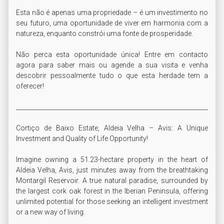
Esta não é apenas uma propriedade – é um investimento no 
seu futuro, uma oportunidade de viver em harmonia com a 
natureza, enquanto constrói uma fonte de prosperidade.

Não perca esta oportunidade única! Entre em contacto 
agora para saber mais ou agende a sua visita e venha 
descobrir pessoalmente tudo o que esta herdade tem a 
oferecer!

______________________________________________________________________
Cortiço de Baixo Estate, Aldeia Velha – Avis: A Unique 
Investment and Quality of Life Opportunity!

Imagine owning a 51.23-hectare property in the heart of 
Aldeia Velha, Avis, just minutes away from the breathtaking 
Montargil Reservoir. A true natural paradise, surrounded by 
the largest cork oak forest in the Iberian Peninsula, offering 
unlimited potential for those seeking an intelligent investment 
or a new way of living.
