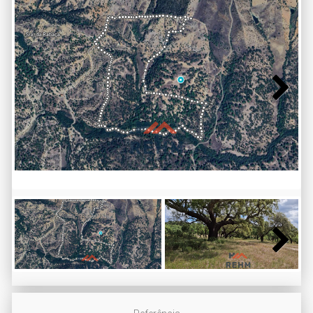
Next
Next