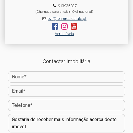
913936937
(Chamada para a rede móvel nacional)
evf@rehmrealestate.pt
Ver Imóveis
Contactar Imobiliária