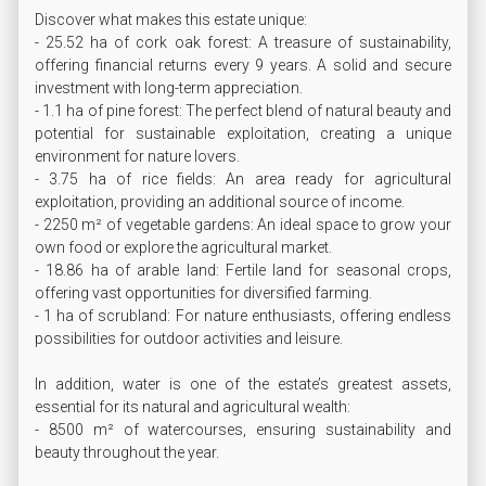
Discover what makes this estate unique:

- 25.52 ha of cork oak forest: A treasure of sustainability, 
offering financial returns every 9 years. A solid and secure 
investment with long-term appreciation.

- 1.1 ha of pine forest: The perfect blend of natural beauty and 
potential for sustainable exploitation, creating a unique 
environment for nature lovers.

- 3.75 ha of rice fields: An area ready for agricultural 
exploitation, providing an additional source of income.

- 2250 m² of vegetable gardens: An ideal space to grow your 
own food or explore the agricultural market.

- 18.86 ha of arable land: Fertile land for seasonal crops, 
offering vast opportunities for diversified farming.

- 1 ha of scrubland: For nature enthusiasts, offering endless 
possibilities for outdoor activities and leisure.

In addition, water is one of the estate’s greatest assets, 
essential for its natural and agricultural wealth:

- 8500 m² of watercourses, ensuring sustainability and 
beauty throughout the year.
