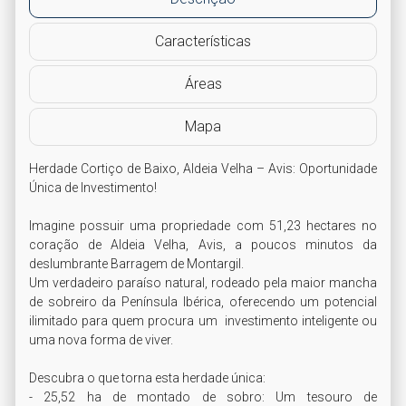
Características
Áreas
Mapa
Herdade Cortiço de Baixo, Aldeia Velha – Avis: Oportunidade 
Única de Investimento!

Imagine possuir uma propriedade com 51,23 hectares no 
coração de Aldeia Velha, Avis, a poucos minutos da 
deslumbrante Barragem de Montargil. 

Um verdadeiro paraíso natural, rodeado pela maior mancha 
de sobreiro da Península Ibérica, oferecendo um potencial 
ilimitado para quem procura um  investimento inteligente ou 
uma nova forma de viver.

Descubra o que torna esta herdade única:

- 25,52 ha de montado de sobro: Um tesouro de 