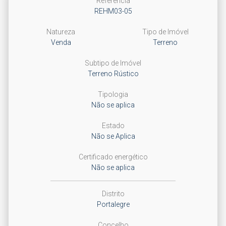
Referência
REHM03-05
Natureza
Tipo de Imóvel
Venda
Terreno
Subtipo de Imóvel
Terreno Rústico
Tipologia
Não se aplica
Estado
Não se Aplica
Certificado energético
Não se aplica
Distrito
Portalegre
Concelho